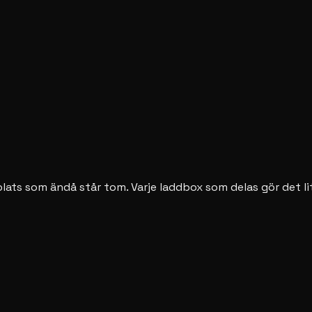
ats som ändå står tom. Varje laddbox som delas gör det lite 