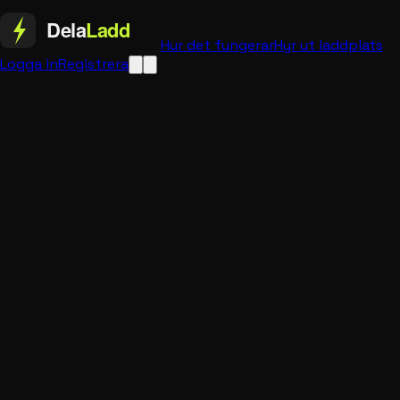
Hur det fungerar
Hyr ut laddplats
Logga in
Registrera