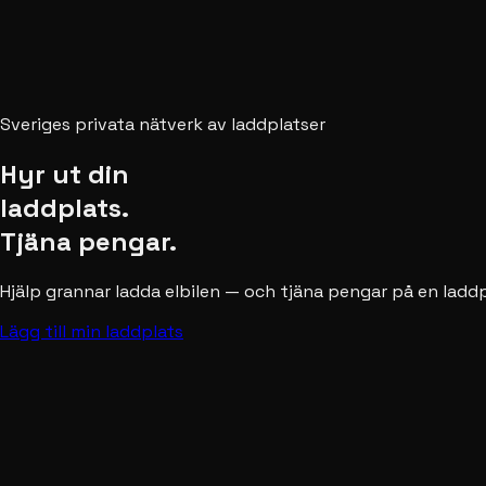
Sveriges privata nätverk av laddplatser
Hyr ut din
laddplats.
Tjäna pengar.
Hjälp grannar ladda elbilen — och tjäna pengar på en laddpl
Lägg till min laddplats