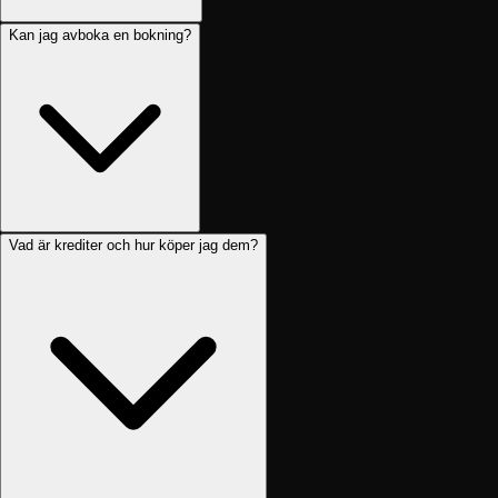
Kan jag avboka en bokning?
Vad är krediter och hur köper jag dem?