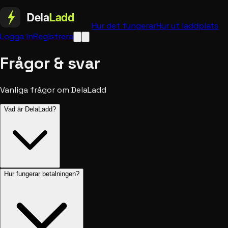
Hur det fungerar
Hyr ut laddplats
Logga in
Registrera
Frågor & svar
Vanliga frågor om DelaLadd
Vad är DelaLadd?
Hur fungerar betalningen?