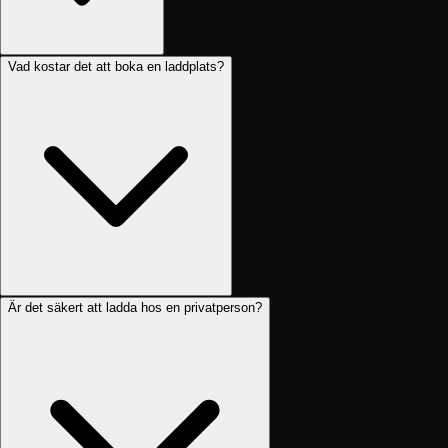
Vad kostar det att boka en laddplats?
Är det säkert att ladda hos en privatperson?