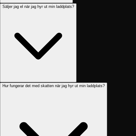
Säljer jag el när jag hyr ut min laddplats?
Hur fungerar det med skatten när jag hyr ut min laddplats?