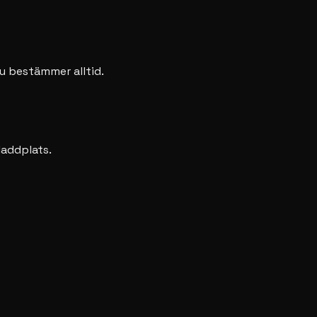
du bestämmer alltid.
laddplats.