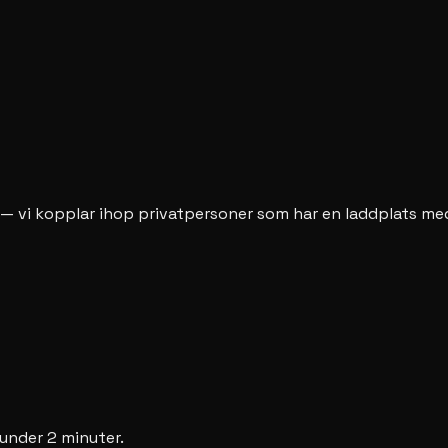
 — vi kopplar ihop privatpersoner som har en laddplats me
r under 2 minuter.