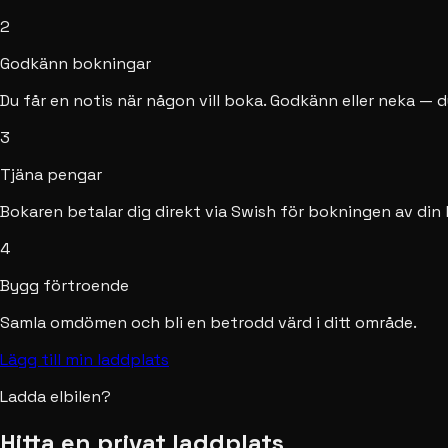
2
Godkänn bokningar
Du får en notis när någon vill boka. Godkänn eller neka — 
3
Tjäna pengar
Bokaren betalar dig direkt via Swish för bokningen av din 
4
Bygg förtroende
Samla omdömen och bli en betrodd värd i ditt område.
Lägg till min laddplats
Ladda elbilen?
Hitta en privat laddplats