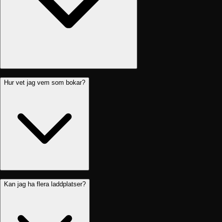
Hur vet jag vem som bokar?
Kan jag ha flera laddplatser?