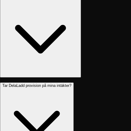
Tar DelaLadd provision på mina intäkter?