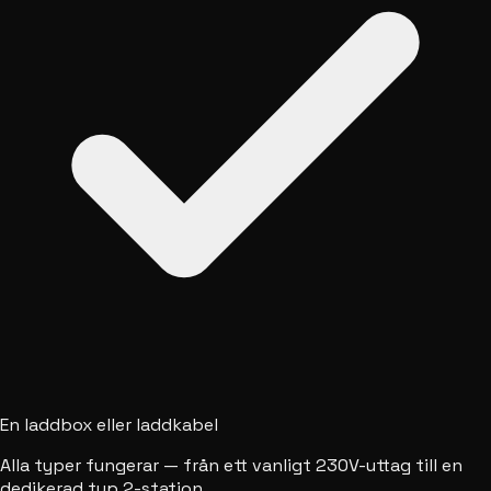
En laddbox eller laddkabel
Alla typer fungerar — från ett vanligt 230V-uttag till en
dedikerad typ 2-station.