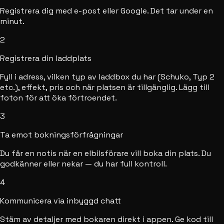
Registrera dig med e-post eller Google. Det tar under en
minut.
2
Registrera din laddplats
Fyll i adress, vilken typ av laddbox du har (Schuko, Typ 2
etc.), effekt, pris och när platsen är tillgänglig. Lägg till
foton för att öka förtroendet.
3
Ta emot bokningsförfrågningar
Du får en notis när en elbilsförare vill boka din plats. Du
godkänner eller nekar — du har full kontroll.
4
Kommunicera via inbyggd chatt
Stäm av detaljer med bokaren direkt i appen. Ge kod till