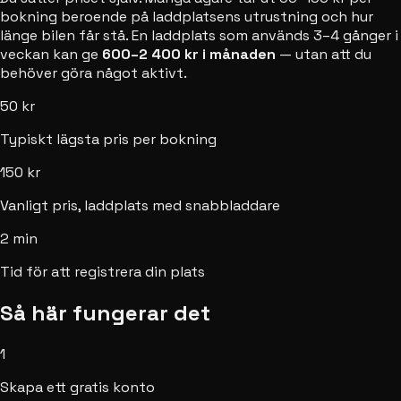
bokning beroende på laddplatsens utrustning och hur
länge bilen får stå. En laddplats som används 3–4 gånger i
veckan kan ge
600–2 400 kr i månaden
— utan att du
behöver göra något aktivt.
50 kr
Typiskt lägsta pris per bokning
150 kr
Vanligt pris, laddplats med snabbladdare
2 min
Tid för att registrera din plats
Så här fungerar det
1
Skapa ett gratis konto