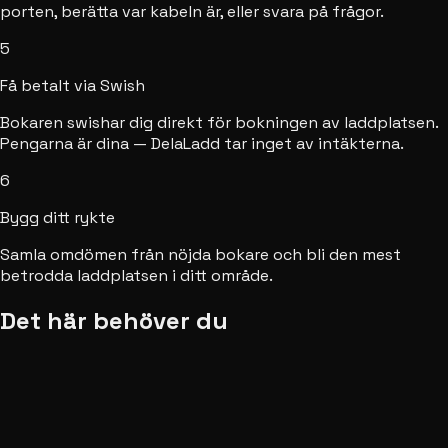
porten, berätta var kabeln är, eller svara på frågor.
5
Få betalt via Swish
Bokaren swishar dig direkt för bokningen av laddplatsen.
Pengarna är dina — DelaLadd tar inget av intäkterna.
6
Bygg ditt rykte
Samla omdömen från nöjda bokare och bli den mest
betrodda laddplatsen i ditt område.
Det här behöver du