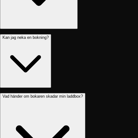
Kan jag neka en bokning?
Vad händer om bokaren skadar min laddbox?