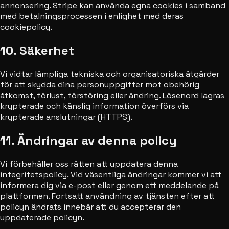
annonsering. Stripe kan använda egna cookies i samband
med betalningsprocessen i enlighet med deras
cookiepolicy.
10. Säkerhet
Vi vidtar lämpliga tekniska och organisatoriska åtgärder
för att skydda dina personuppgifter mot obehörig
åtkomst, förlust, förstöring eller ändring. Lösenord lagras
krypterade och känslig information överförs via
krypterade anslutningar (HTTPS).
11. Ändringar av denna policy
Vi förbehåller oss rätten att uppdatera denna
integritetspolicy. Vid väsentliga ändringar kommer vi att
informera dig via e-post eller genom ett meddelande på
plattformen. Fortsatt användning av tjänsten efter att
policyn ändrats innebär att du accepterar den
uppdaterade policyn.