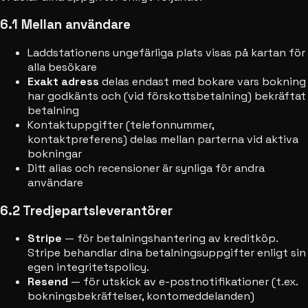
6.1 Mellan användare
Laddstationens ungefärliga plats visas på kartan för
alla besökare
Exakt adress
delas endast med bokare vars bokning
har godkänts och (vid förskottsbetalning) bekräftat
betalning
Kontaktuppgifter (telefonnummer,
kontaktpreferens) delas mellan parterna vid aktiva
bokningar
Ditt alias och recensioner är synliga för andra
användare
6.2 Tredjepartsleverantörer
Stripe
— för betalningshantering av kreditköp.
Stripe behandlar dina betalningsuppgifter enligt sin
egen integritetspolicy.
Resend
— för utskick av e-postnotifikationer (t.ex.
bokningsbekräftelser, kontomeddelanden)