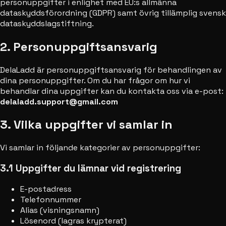
personuppgifter i enlighet med EU:s allmänna
dataskyddsförordning (GDPR) samt övrig tillämplig svensk
dataskyddslagstiftning.
2. Personuppgiftsansvarig
DelaLadd är personuppgiftsansvarig för behandlingen av
dina personuppgifter. Om du har frågor om hur vi
behandlar dina uppgifter kan du kontakta oss via e-post:
delaladd.support@gmail.com
3. Vilka uppgifter vi samlar in
Vi samlar in följande kategorier av personuppgifter:
3.1 Uppgifter du lämnar vid registrering
E-postadress
Telefonnummer
Alias (visningsnamn)
Lösenord (lagras krypterat)