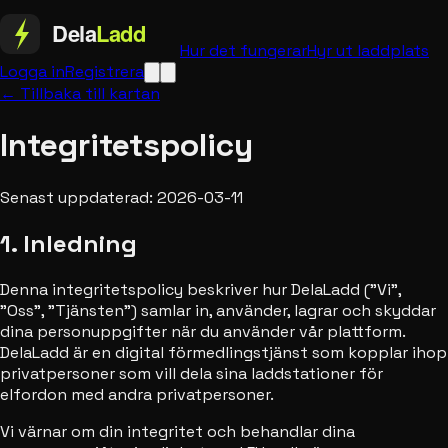
Hur det fungerar
Hyr ut laddplats
Logga in
Registrera
← Tillbaka till kartan
Integritetspolicy
Senast uppdaterad: 2026-03-11
1. Inledning
Denna integritetspolicy beskriver hur DelaLadd ("Vi",
"Oss", "Tjänsten") samlar in, använder, lagrar och skyddar
dina personuppgifter när du använder vår plattform.
DelaLadd är en digital förmedlingstjänst som kopplar ihop
privatpersoner som vill dela sina laddstationer för
elfordon med andra privatpersoner.
Vi värnar om din integritet och behandlar dina