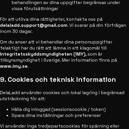
behandlingen av dina uppgifter begränsas under
vissa förutsättningar
För att utöva dina rättigheter, kontakta oss på
delaladd.support@gmail.com
. Vi svarar på din förfrågan
inom 30 dagar.
Om du anser att vi behandlar dina personuppgifter
felaktigt har du rätt att lämna in ett klagomål till
Integritetsskyddsmyndigheten (IMY)
, som är
tillsynsmyndighet i Sverige. Mer information finns på
www.imy.se
.
9. Cookies och teknisk information
DelaLadd använder cookies och lokal lagring i begränsad
utsträckning för att:
Hålla dig inloggad (sessionscookie / token)
Spara dina inställningar och preferenser
Vi använder inga tredjepartscookies för spårning eller