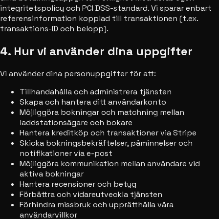
integritetspolicy och PCI DSS-standard. Vi sparar enbart
referensinformation kopplad till transaktionen (t.ex.
transaktions-ID och belopp).
4. Hur vi använder dina uppgifter
Vi använder dina personuppgifter för att:
Tillhandahålla och administrera tjänsten
Skapa och hantera ditt användarkonto
Möjliggöra bokningar och matchning mellan
laddstationsägare och bokare
Hantera kreditköp och transaktioner via Stripe
Skicka bokningsbekräftelser, påminnelser och
notifikationer via e-post
Möjliggöra kommunikation mellan användare vid
aktiva bokningar
Hantera recensioner och betyg
Förbättra och vidareutveckla tjänsten
Förhindra missbruk och upprätthålla våra
användarvillkor