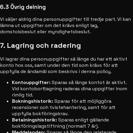
6.3 Övrig delning
Vi säljer aldrig dina personuppgifter till tredje part. Vi kan
lämna ut uppgifter om det krävs enligt lag,
domstolsbeslut eller myndighetsbeslut.
7. Lagring och radering
Vi lagrar dina personuppgifter så länge du har ett aktivt
konto hos oss, samt under den tid som krävs för att
uppfylla de ändamål som beskrivs i denna policy.
Kontouppgifter:
Sparas så länge kontot är aktivt.
Vid kontoborttagning raderas dina uppgifter inom
rimlig tid.
Bokningshistorik:
Sparas för att möjliggöra
recensioner och tvistehantering, samt för att
uppfylla bokföringskrav.
Betalningshistorik:
Sparas enligt gällande
bokföringslagstiftning (normalt 7 år).
Meddelanden:
Sparas så länge den relaterade