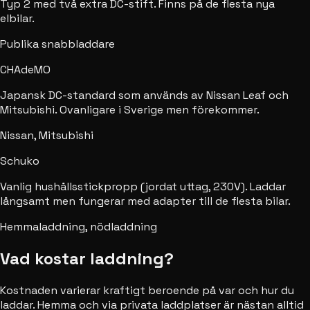
Typ 2 med två extra DC-stift. Finns på de flesta nya
elbilar.
Publika snabbladdare
CHAdeMO
Japansk DC-standard som används av Nissan Leaf och
Mitsubishi. Ovanligare i Sverige men förekommer.
Nissan, Mitsubishi
Schuko
Vanlig hushållsstickpropp (jordat uttag, 230V). Laddar
långsamt men fungerar med adapter till de flesta bilar.
Hemmaladdning, nödladdning
Vad kostar laddning?
Kostnaden varierar kraftigt beroende på var och hur du
laddar. Hemma och via privata laddplatser är nästan alltid