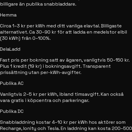
billigare än publika snabbladdare.
Hemma
Circa 1–3 kr per kWh med ditt vanliga elavtal. Billigaste
alternativet. Ca 30–90 kr för att ladda en medelstor elbil
(30 kWh) från 0–100%.
DelaLadd
Fast pris per bokning satt av ägaren, vanligtvis 50–150 kr.
Plus 1 kredit (19 kr) i bokningsavgift. Transparent
prissättning utan per-kWh-avgifter.
Publika AC
Vanligtvis 2–5 kr per kWh, ibland timsavgift. Kan också
vara gratis i köpcentra och parkeringar.
Publika DC
Snabbladdning kostar 4–10 kr per kWh hos aktörer som
Recharge, Ionity och Tesla. En laddning kan kosta 200–500