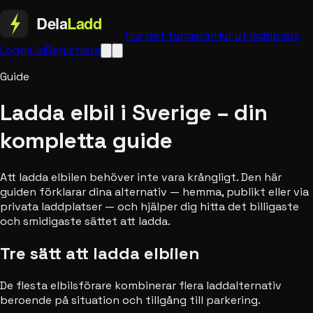
Hur det fungerar
Hyr ut laddplats
Logga in
Registrera
Guide
Ladda elbil i Sverige – din
kompletta guide
Att ladda elbilen behöver inte vara krångligt. Den här
guiden förklarar dina alternativ — hemma, publikt eller via
privata laddplatser — och hjälper dig hitta det billigaste
och smidigaste sättet att ladda.
Tre sätt att ladda elbilen
De flesta elbilsförare kombinerar flera laddalternativ
beroende på situation och tillgång till parkering.