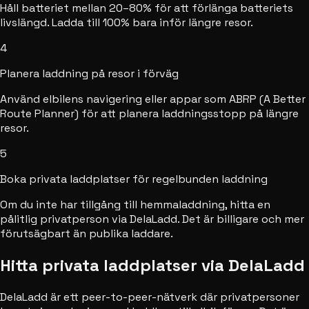
Håll batteriet mellan 20–80% för att förlänga batteriets
livslängd. Ladda till 100% bara inför längre resor.
4
Planera laddning på resor i förväg
Använd elbilens navigering eller appar som ABRP (A Better
Route Planner) för att planera laddningsstopp på längre
resor.
5
Boka privata laddplatser för regelbunden laddning
Om du inte har tillgång till hemmaladdning, hitta en
pålitlig privatperson via DelaLadd. Det är billigare och mer
förutsägbart än publika laddare.
Hitta privata laddplatser via DelaLadd
DelaLadd är ett peer-to-peer-nätverk där privatpersoner