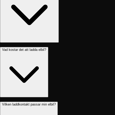
Vad kostar det att ladda elbil?
Vilken laddkontakt passar min elbil?