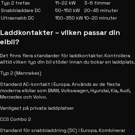
Typ 2 trefas
11–22 kW
3–6 timmar
Snabbladdare DC
50–150 kW
20–45 minuter
Ultrasnabb DC
150–350 kW
10–20 minuter
Laddkontakter – vilken passar din
elbil?
Det finns flera standarder för laddkontakter. Kontrollera
alltid vilken typ din bil stöder innan du bokar en laddplats.
Typ 2 (Mennekes)
Standard AC-kontakt i Europa. Används av de flesta
moderna elbilar som BMW, Volkswagen, Hyundai, Kia, Audi,
Mercedes och Volvo.
Vanligast på privata laddplatser
CCS Combo 2
Standard för snabbladdning (DC) i Europa. Kombinerar