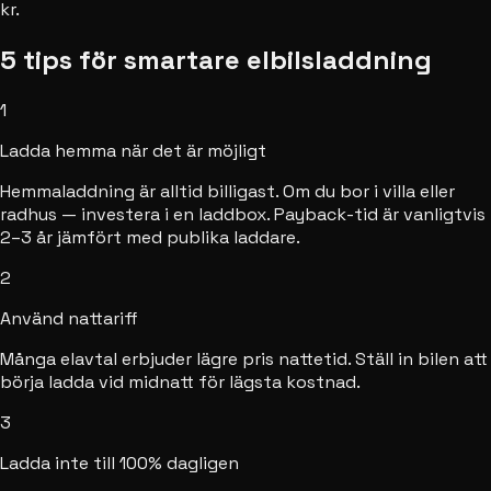
kr.
5 tips för smartare elbilsladdning
1
Ladda hemma när det är möjligt
Hemmaladdning är alltid billigast. Om du bor i villa eller
radhus — investera i en laddbox. Payback-tid är vanligtvis
2–3 år jämfört med publika laddare.
2
Använd nattariff
Många elavtal erbjuder lägre pris nattetid. Ställ in bilen att
börja ladda vid midnatt för lägsta kostnad.
3
Ladda inte till 100% dagligen